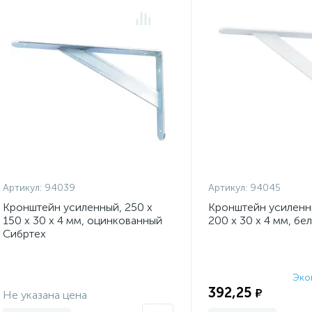
Артикул:
94039
Артикул:
94045
Кронштейн усиленный, 250 х
Кронштейн усиленны
150 х 30 х 4 мм, оцинкованный
200 х 30 х 4 мм, бе
Сибртех
Эко
Экономия:
392,25
₽
Не указана цена