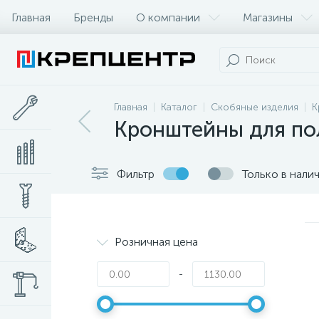
Главная
Бренды
О компании
Магазины
Главная
Каталог
Скобяные изделия
К
Кронштейны для по
Фильтр
Только в нали
Розничная цена
-