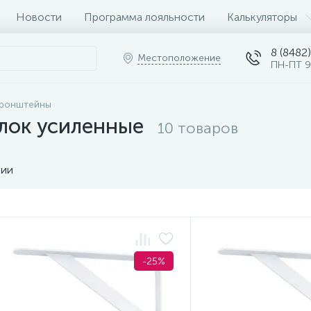
Новости
Программа лояльности
Калькуляторы
8 (8482)
Местоположение
ПН-ПТ 9
ронштейны
лок усиленные
10 товаров
чии
-25%