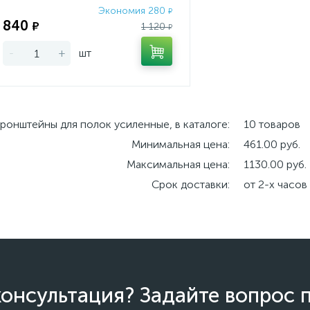
Экономия 280
₽
840
₽
1 120
₽
-
+
шт
ронштейны для полок усиленные, в каталоге:
10 товаров
Минимальная цена:
461.00 руб.
Максимальная цена:
1130.00 руб.
Срок доставки:
от 2-х часов
онсультация? Задайте вопрос 