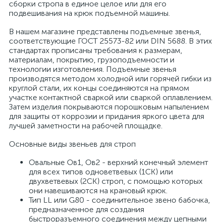
сборки стропа в единое целое или для его
подвешивания на крюк подъемной машины.
В нашем магазине представлены подъемные звенья,
соответствующие ГОСТ 25573-82 или DIN 5688. В этих
стандартах прописаны требования к размерам,
материалам, покрытию, грузоподъемности и
технологии изготовления. Подъемные звенья
производятся методом холодной или горячей гибки из
круглой стали, их концы соединяются на прямом
участке контактной сваркой или сваркой оплавлением.
Затем изделия покрываются порошковым напылением
для защиты от коррозии и придания яркого цвета для
лучшей заметности на рабочей площадке.
Основные виды звеньев для строп
Овальные Ов1, Ов2 - верхний конечный элемент
для всех типов одноветвевых (1СК) или
двухветвевых (2СК) строп, с помощью которых
они навешиваются на крановый крюк.
Тип LL или G80 - соединительное звено бабочка,
предназначенное для создания
быстроразъемного соединения между цепными