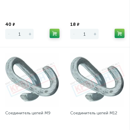
Экономия
Экономия
40
18
₽
₽
-
+
-
+
Соединитель цепей М9
Соединитель цепей М12