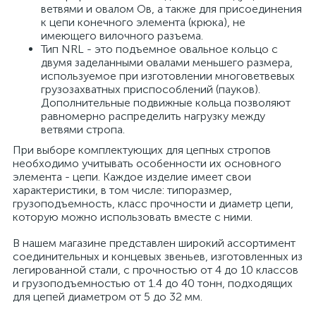
ветвями и овалом Ов, а также для присоединения
к цепи конечного элемента (крюка), не
имеющего вилочного разъема.
Тип NRL - это подъемное овальное кольцо с
двумя заделанными овалами меньшего размера,
используемое при изготовлении многоветвевых
грузозахватных приспособлений (пауков).
Дополнительные подвижные кольца позволяют
равномерно распределить нагрузку между
ветвями стропа.
При выборе комплектующих для цепных стропов
необходимо учитывать особенности их основного
элемента - цепи. Каждое изделие имеет свои
характеристики, в том числе: типоразмер,
грузоподъемность, класс прочности и диаметр цепи,
которую можно использовать вместе с ними.
В нашем магазине представлен широкий ассортимент
соединительных и концевых звеньев, изготовленных из
легированной стали, с прочностью от 4 до 10 классов
и грузоподъемностью от 1.4 до 40 тонн, подходящих
для цепей диаметром от 5 до 32 мм.