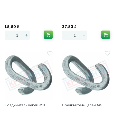
Экономия
Экономия
18,80
37,80
₽
₽
-
+
-
+
Соединитель цепей М10
Соединитель цепей М6