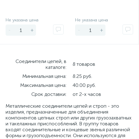
Экономия
Экономия
Не указана цена
Не указана цена
-
+
-
+
Соединители цепей, в
8 товаров
каталоге:
Минимальная цена:
8.25 руб.
Максимальная цена:
40.00 руб.
Срок доставки:
от 2-х часов
Металлические соединители цепей и строп - это
изделия, предназначенные для объединения
компонентов цепных строп или других грузозахватных
и такелажных приспособлений. В группу товаров
входят соединительные и концевые звенья различной
формы и грузоподъемности. Они используются для