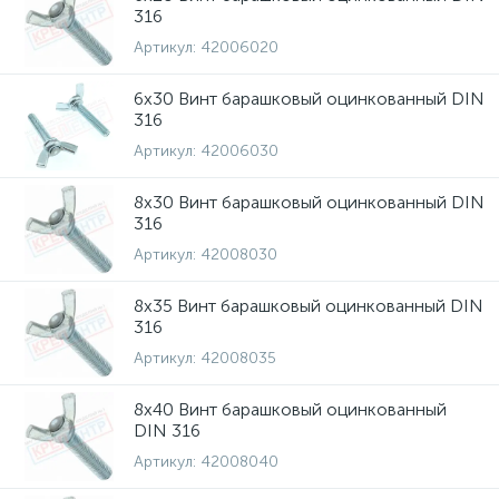
316
Артикул:
42006020
6х30 Винт барашковый оцинкованный DIN
316
Артикул:
42006030
8х30 Винт барашковый оцинкованный DIN
316
Артикул:
42008030
8х35 Винт барашковый оцинкованный DIN
316
Артикул:
42008035
8х40 Винт барашковый оцинкованный
DIN 316
Артикул:
42008040