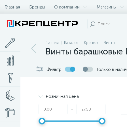
Главная
Бренды
О компании
Магазины
Главная
Каталог
Крепеж
Винты
Винты барашковые 
Фильтр
Только в нали
Розничная цена
-