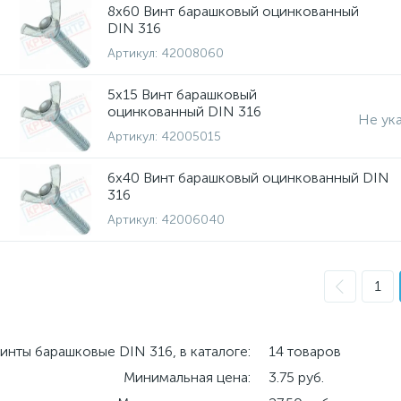
8х60 Винт барашковый оцинкованный
DIN 316
Артикул:
42008060
5х15 Винт барашковый
оцинкованный DIN 316
Не ук
Артикул:
42005015
6х40 Винт барашковый оцинкованный DIN
316
Артикул:
42006040
1
инты барашковые DIN 316, в каталоге:
14 товаров
Минимальная цена:
3.75 руб.