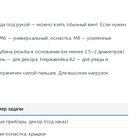
гда под рукой — можно взять обычный винт. Если нужен
M6 — универсальный, оснастка. M8 — усиленные
лубина резьбы в основании (не менее 1.5–2 диаметров).
нь — для декора. Нержавейка A2 — для улицы и
граничен силой пальцев. Для высоких нагрузок
ер задачи
ые приборы, декор (под заказ)
ая оснастка, крышки