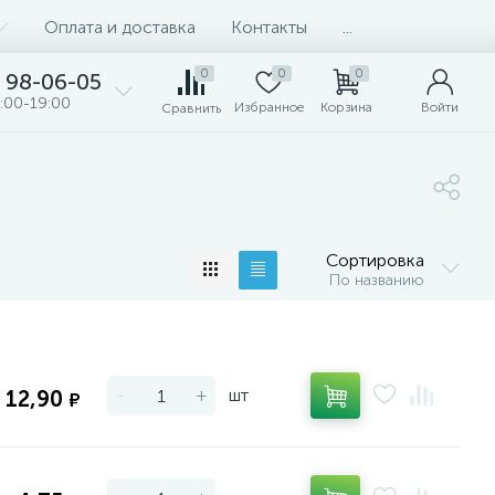
Оплата и доставка
Контакты
...
0
0
0
98-06-05
:00-19:00
Избранное
Корзина
Войти
Сравнить
Сортировка
По названию
-
+
шт
12,90
₽