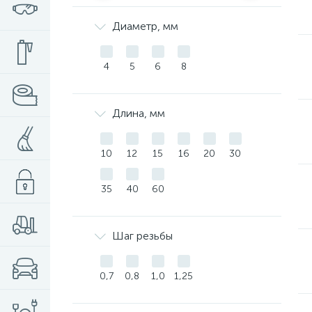
Диаметр, мм
4
5
6
8
Длина, мм
10
12
15
16
20
30
35
40
60
Шаг резьбы
0,7
0,8
1,0
1,25