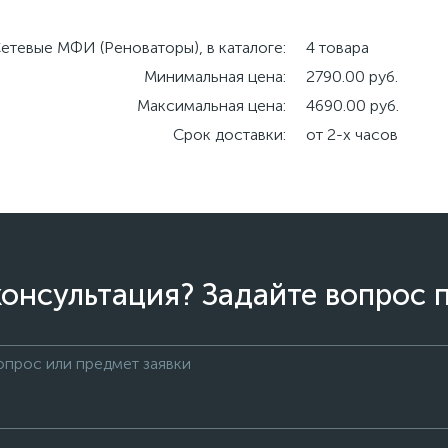
етевые МФИ (Реноваторы), в каталоге:
4 товара
Минимальная цена:
2790.00 руб.
Максимальная цена:
4690.00 руб.
Срок доставки:
от 2-х часов
онсультация? Задайте вопрос 