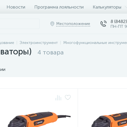
Новости
Программа лояльности
Калькуляторы
8 (8482)
Местоположение
ПН-ПТ 9
дование
Электроинструмент
Многофункциональные инструме
ваторы)
4 товара
чии