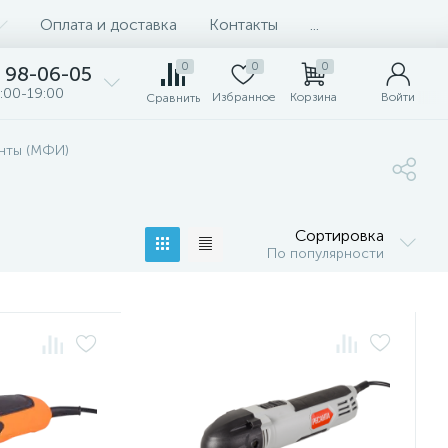
Оплата и доставка
Контакты
...
0
0
0
98-06-05
:00-19:00
Избранное
Корзина
Войти
Сравнить
нты (МФИ)
Сортировка
По популярности