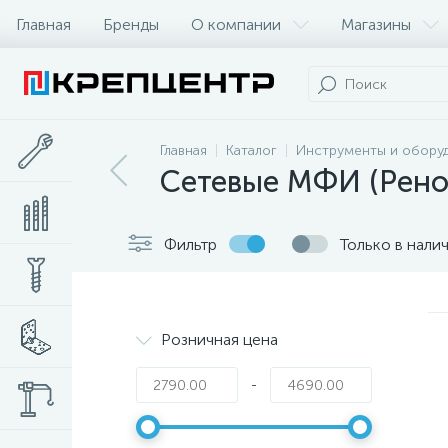
Главная
Бренды
О компании
Магазины
Главная
Каталог
Инструменты и обору
Сетевые МФИ (Рено
Фильтр
Только в нали
Розничная цена
-