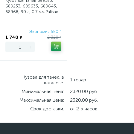
Кузов для тачек 689183,
689233, 689633, 689643,
68968, 90 л, 0.7 мм Palisad
Экономия 580
₽
1 740
2 320
₽
₽
-
+
Кузова для тачек, в
1 товар
каталоге:
Минимальная цена:
2320.00 руб.
Максимальная цена:
2320.00 руб.
Срок доставки:
от 2-х часов