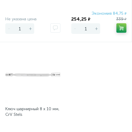
Экономия
Экономия 84,75
₽
254,25
Не указана цена
339
₽
₽
-
+
-
+
Ключ шарнирный 8 х 10 мм,
CrV Stels