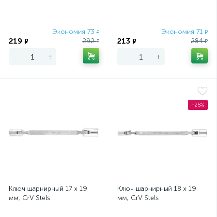
Экономия 73
Экономия 71
₽
₽
219
213
292
284
₽
₽
₽
₽
-
+
-
+
-25%
Ключ шарнирный 17 х 19
Ключ шарнирный 18 х 19
мм, CrV Stels
мм, CrV Stels