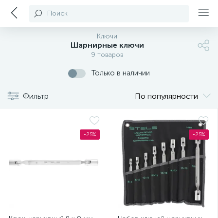
Поиск
Ключи
Шарнирные ключи
9 товаров
Только в наличии
Фильтр
По популярности
-25%
-25%