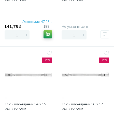
мм, CrV Stels
мм, CrV Stels
Экономия 47,25
Экономия
₽
141,75
189
Не указана цена
₽
₽
-
+
-
+
-25%
-25%
Ключ шарнирный 14 х 15
Ключ шарнирный 16 х 17
мм, CrV Stels
мм, CrV Stels