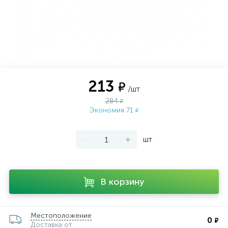
213
₽
/шт
284
₽
Экономия 71
₽
-
+
шт
В корзину
Местоположение
0
₽
Доставка от