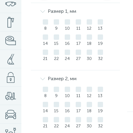
Размер 1, мм
8
9
10
11
12
13
14
15
16
17
18
19
21
22
24
27
30
32
Размер 2, мм
8
9
10
11
12
13
14
15
16
17
18
19
21
22
24
27
30
32