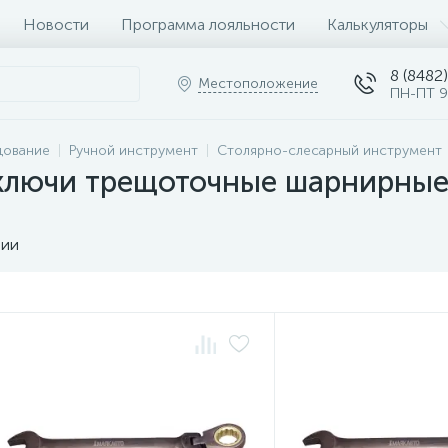
Новости
Программа лояльности
Калькуляторы
8 (8482)
Местоположение
ПН-ПТ 9
дование
Ручной инструмент
Столярно-слесарный инструмент
ключи трещоточные шарнирны
чии