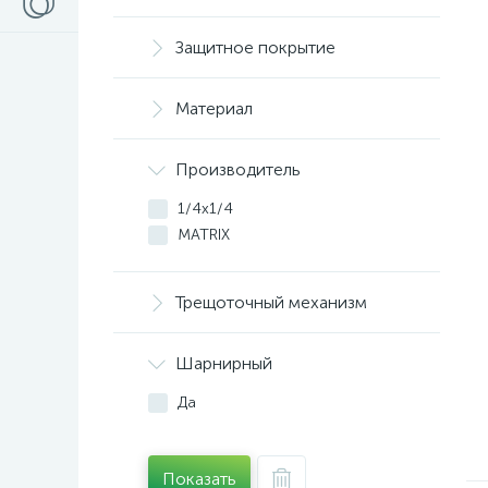
Защитное покрытие
Материал
Производитель
1/4х1/4
MATRIX
Трещоточный механизм
Шарнирный
Да
Показать