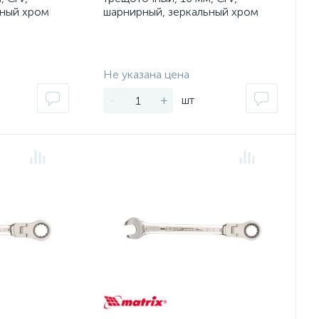
ьный хром
шарнирный, зеркальный хром
Matrix
Экономия:
Экономия:
Не указана цена
-
+
шт