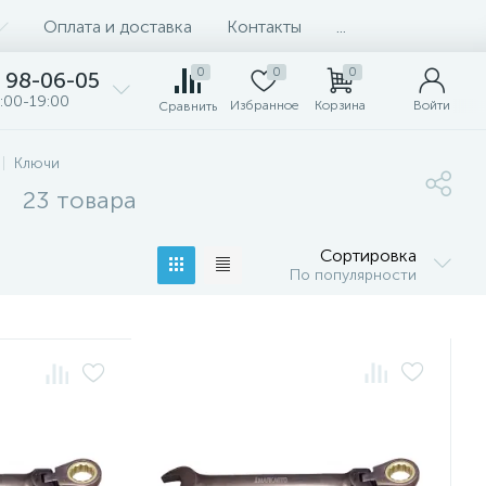
Оплата и доставка
Контакты
...
0
0
0
98-06-05
:00-19:00
Избранное
Корзина
Войти
Сравнить
Ключи
е
23 товара
Сортировка
По популярности