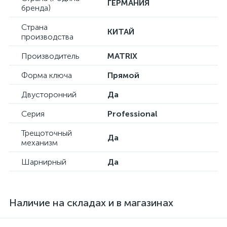
ГЕРМАНИЯ
бренда)
Страна
КИТАЙ
производства
Производитель
MATRIX
Форма ключа
Прямой
Двусторонний
Да
Серия
Professional
Трещоточный
Да
механизм
Шарнирный
Да
Наличие на складах и в магазинах