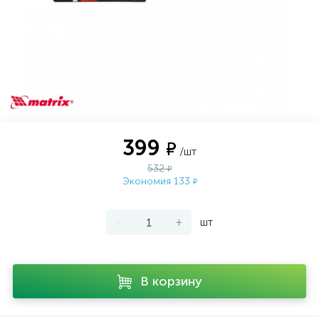
399
₽
/шт
532
₽
Экономия 133
₽
-
+
шт
В корзину