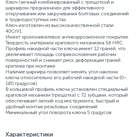
Ключ гаечный комбинированный с трещоткой и
шарниром предназначен для эффективного
откручивания или закручивания болтовых соединений
в труднодоступных местах.
Ключ изготовлен из высококачественной стали
40CrV1.
Имеет хромоникелевое антикоррозионное покрытие.
Твердость материала храпового механизма 58 HRС.
Профиль накидной части ключа имеет 12 граней, что
увеличивает площадь соприкосновения рабочих
поверхностей и снижает риск деформации граней
крепежа при монтаже.
Наличие шарнира позволяет менять угол наклона
ключа относительно его рабочей накидной части (0–
180 градусов).
В кольцевой профиль ключа установлен специальный
храповой механизм (трещотка) с 72 зубцами, который
обеспечивает легкий ход инструмента, быстрый и
удобный монтаж резьбовых соединений.
Минимальный угол поворота ключа 5 градусов.
Характеристики