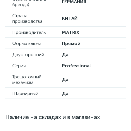
ГЕРМАНИЯ
бренда)
Страна
КИТАЙ
производства
Производитель
MATRIX
Форма ключа
Прямой
Двусторонний
Да
Серия
Professional
Трещоточный
Да
механизм
Шарнирный
Да
Наличие на складах и в магазинах