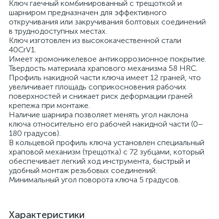
Ключ гаечный комбинированный с трещоткой и
шарниром предназначен для эффективного
откручивания или закручивания болтовых соединений
в труднодоступных местах.
Ключ изготовлен из высококачественной стали
40CrV1.
Имеет хромоникелевое антикоррозионное покрытие.
Твердость материала храпового механизма 58 HRС.
Профиль накидной части ключа имеет 12 граней, что
увеличивает площадь соприкосновения рабочих
поверхностей и снижает риск деформации граней
крепежа при монтаже.
Наличие шарнира позволяет менять угол наклона
ключа относительно его рабочей накидной части (0–
180 градусов).
В кольцевой профиль ключа установлен специальный
храповой механизм (трещотка) с 72 зубцами, который
обеспечивает легкий ход инструмента, быстрый и
удобный монтаж резьбовых соединений.
Минимальный угол поворота ключа 5 градусов.
Характеристики