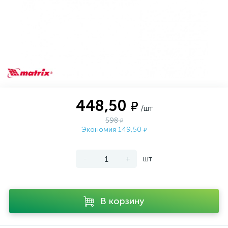
448,50
₽
/шт
598
₽
Экономия 149,50
₽
-
+
шт
В корзину