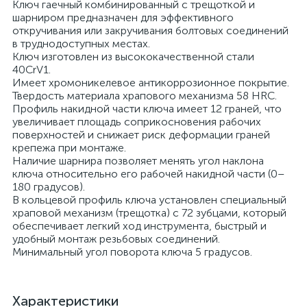
Ключ гаечный комбинированный с трещоткой и
шарниром предназначен для эффективного
откручивания или закручивания болтовых соединений
в труднодоступных местах.
Ключ изготовлен из высококачественной стали
40CrV1.
Имеет хромоникелевое антикоррозионное покрытие.
Твердость материала храпового механизма 58 HRС.
Профиль накидной части ключа имеет 12 граней, что
увеличивает площадь соприкосновения рабочих
поверхностей и снижает риск деформации граней
крепежа при монтаже.
Наличие шарнира позволяет менять угол наклона
ключа относительно его рабочей накидной части (0–
180 градусов).
В кольцевой профиль ключа установлен специальный
храповой механизм (трещотка) с 72 зубцами, который
обеспечивает легкий ход инструмента, быстрый и
удобный монтаж резьбовых соединений.
Минимальный угол поворота ключа 5 градусов.
Характеристики