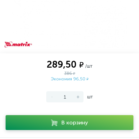
289,50
₽
/шт
386
₽
Экономия 96,50
₽
-
+
шт
В корзину