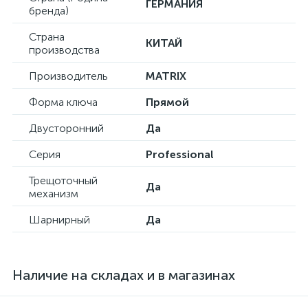
ГЕРМАНИЯ
бренда)
Страна
КИТАЙ
производства
Производитель
MATRIX
Форма ключа
Прямой
Двусторонний
Да
Серия
Professional
Трещоточный
Да
механизм
Шарнирный
Да
Наличие на складах и в магазинах