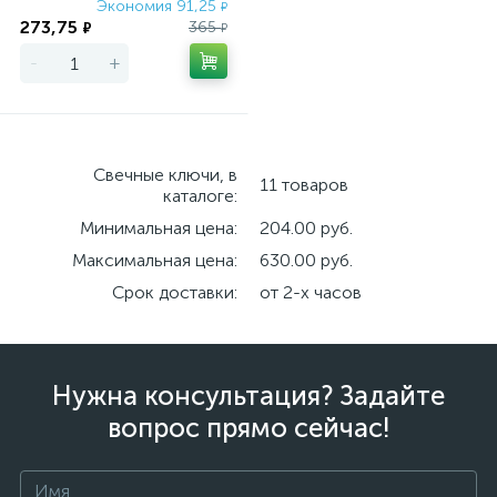
Экономия 91,25
₽
273,75
365
₽
₽
-
+
Свечные ключи, в
11 товаров
каталоге:
Минимальная цена:
204.00 руб.
Максимальная цена:
630.00 руб.
Срок доставки:
от 2-х часов
Нужна консультация? Задайте
вопрос прямо сейчас!