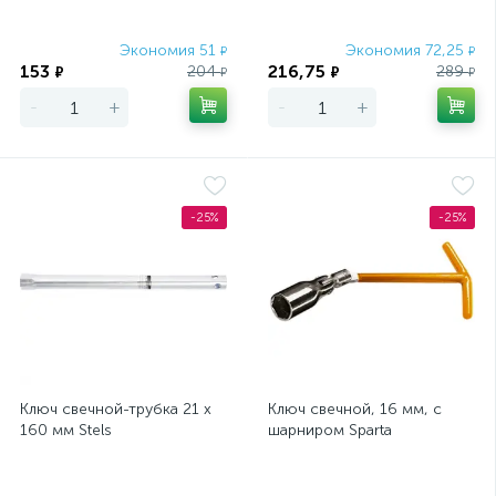
Экономия 51
Экономия 72,25
₽
₽
153
216,75
204
289
₽
₽
₽
₽
-
+
-
+
-25%
-25%
Ключ свечной-трубка 21 х
Ключ свечной, 16 мм, с
160 мм Stels
шарниром Sparta