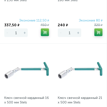
х 250 мм Stels
280 мм Stels
Экономия 112,50
Экономия 80
₽
₽
337,50
240
450
320
₽
₽
₽
₽
-
+
-
+
Ключ свечной карданный 16
Ключ свечной карданный 21
х 500 мм Stels
х 500 мм Stels