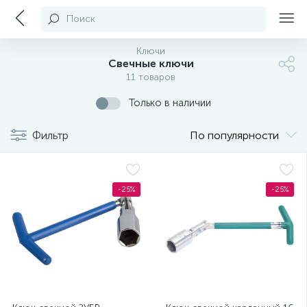
Поиск
Ключи
Свечные ключи
11 товаров
Только в наличии
Фильтр
По популярности
-25%
-25%