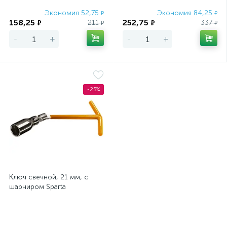
Экономия 52,75
Экономия 84,25
₽
₽
158,25
252,75
211
337
₽
₽
₽
₽
-
+
-
+
-25%
Ключ свечной, 21 мм, с
шарниром Sparta