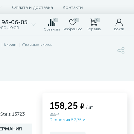
Оплата и доставка
Контакты
...
0
0
0
98-06-05
:00-19:00
Избранное
Корзина
Войти
Сравнить
Ключи
Свечные ключи
158,25
₽
/шт
Stels 13723
211
₽
Экономия 52,75
₽
ГЕРМАНИЯ