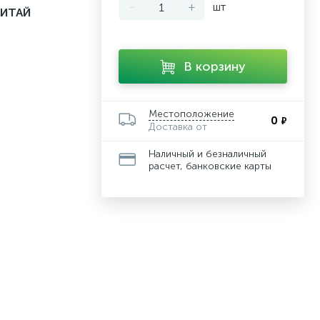
-
+
шт
КИТАЙ
В корзину
Местоположение
0
₽
Доставка от
Наличный и безналичный
расчет, банковские карты