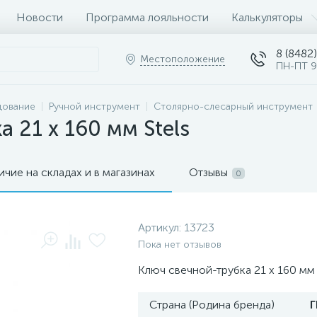
Новости
Программа лояльности
Калькуляторы
8 (8482)
Местоположение
ПН-ПТ 9
дование
Ручной инструмент
Столярно-слесарный инструмент
 21 х 160 мм Stels
ичие на складах и в магазинах
Отзывы
0
Артикул:
13723
Пока нет отзывов
Ключ свечной-трубка 21 х 160 мм 
Страна (Родина бренда)