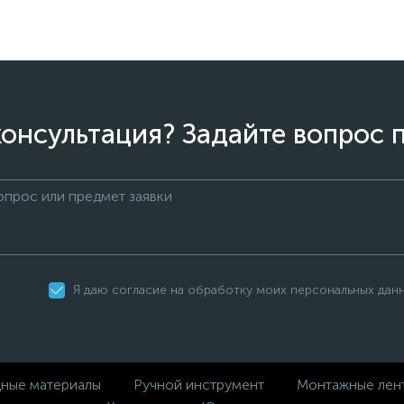
онсультация? Задайте вопрос 
Я даю согласие на обработку моих персональных дан
дные материалы
Ручной инструмент
Монтажные лен