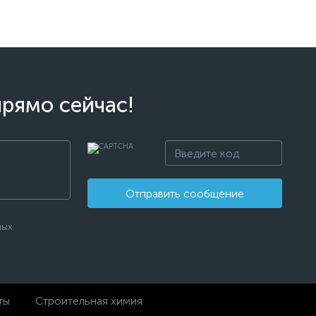
прямо сейчас!
Отправить сообщение
ных
ты
Строительная химия