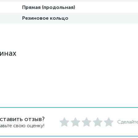
Прямая (продольная)
Резиновое кольцо
зинах
ставить отзыв?
Сделайте
авьте свою оценку!