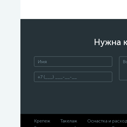
Нужна к
Крепеж
Такелаж
Оснастка и расхо