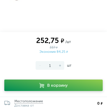
252,75
₽
/шт
337
₽
Экономия 84,25
₽
-
+
шт
В корзину
Местоположение
0
₽
Доставка от