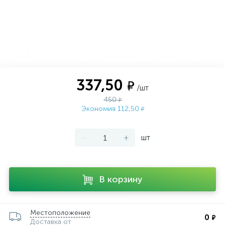
337,50
₽
/шт
450
₽
Экономия 112,50
₽
-
+
шт
В корзину
Местоположение
0
₽
Доставка от