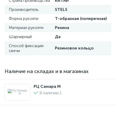
Страна производства
КИТАЙ
Производитель
STELS
Форма рукояти
Т-образная (поперечная)
Материал рукояти
Резина
Шарнирный
Да
Способ фиксации
Резиновое кольцо
свечи
Наличие на складах и в магазинах
РЦ Самара M
В наличии 1