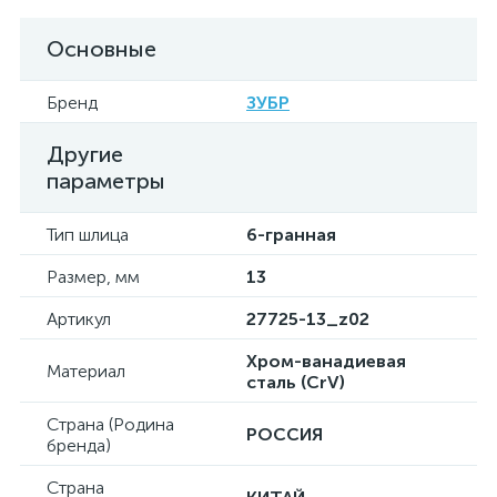
Основные
Бренд
ЗУБР
Другие
параметры
Тип шлица
6-гранная
Размер, мм
13
Артикул
27725-13_z02
Хром-ванадиевая
Материал
сталь (CrV)
Страна (Родина
РОССИЯ
бренда)
Страна