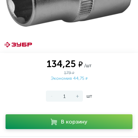
134,25
₽
/шт
179
₽
Экономия 44,75
₽
-
+
шт
В корзину