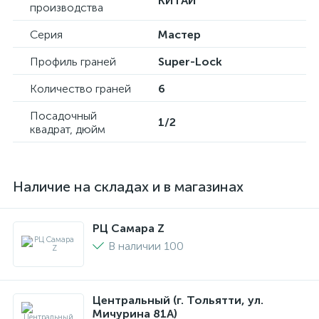
КИТАЙ
производства
Серия
Мастер
Профиль граней
Super-Lock
Количество граней
6
Посадочный
1/2
квадрат, дюйм
Наличие на складах и в магазинах
РЦ Самара Z
В наличии 100
Центральный (г. Тольятти, ул.
Мичурина 81А)