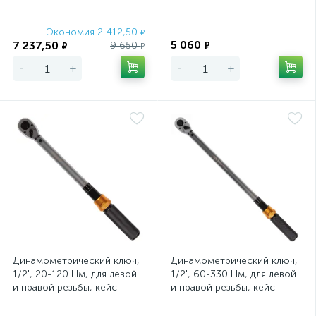
Экономия 2 412,50
Экономия
₽
5 060
7 237,50
9 650
₽
₽
₽
-
+
-
+
Динамометрический ключ,
Динамометрический ключ,
1/2", 20-120 Hм, для левой
1/2", 60-330 Hм, для левой
и правой резьбы, кейс
и правой резьбы, кейс
TOLSEN
TOLSEN