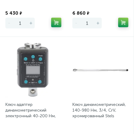
Экономия
Экономия
5 430
6 860
₽
₽
-
+
-
+
Ключ адаптер
Ключ динамометрический,
динамометрический
140-980 Нм, 3/4, CrV,
электронный 40-200 Нм,
хромированный Stels
1/2 Gross