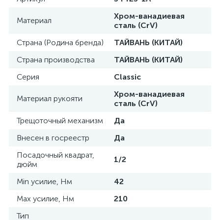
Хром-ванадиевая
Материал
сталь (CrV)
Страна (Родина бренда)
ТАЙВАНЬ (КИТАЙ)
Страна производства
ТАЙВАНЬ (КИТАЙ)
Серия
Classic
Хром-ванадиевая
Материал рукояти
сталь (CrV)
Трещоточный механизм
Да
Внесен в госреестр
Да
Посадочный квадрат,
1/2
дюйм
Min усилие, Нм
42
Max усилие, Нм
210
Тип