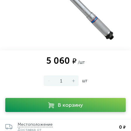
5 060
₽
/шт
-
+
шт
В корзину
Местоположение
0
₽
Доставка от