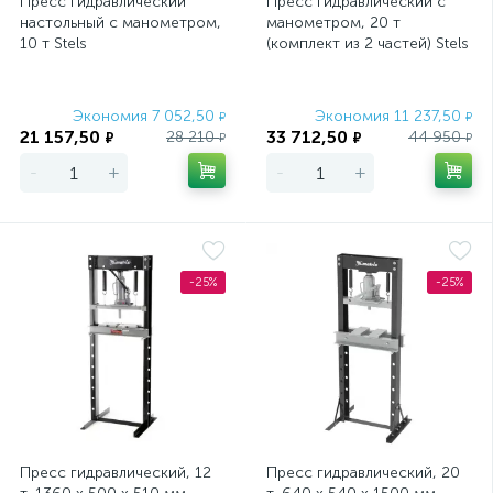
Пресс гидравлический
Пресс гидравлический с
настольный с манометром,
манометром, 20 т
10 т Stels
(комплект из 2 частей) Stels
Экономия 7 052,50
Экономия 11 237,50
₽
₽
21 157,50
33 712,50
28 210
44 950
₽
₽
₽
₽
-
+
-
+
-25%
-25%
Пресс гидравлический, 12
Пресс гидравлический, 20