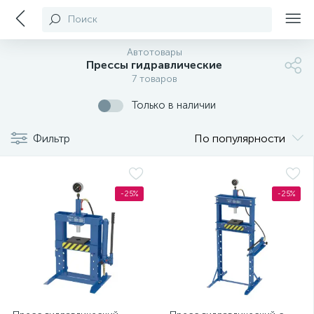
Поиск
Автотовары
Прессы гидравлические
7 товаров
Только в наличии
Фильтр
По популярности
-25%
-25%