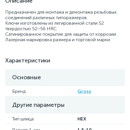
Описание
Предназначен для монтажа и демонтажа резьбовых
соединений различных типоразмеров.
Ключи изготовлены из легированной стали S2
твердостью 52–56 HRC.
Сатинированное покрытие для защиты от коррозии.
Лазерная маркировка размера и торговой марки.
Характеристики
Основные
Бренд
Gross
Другие параметры
Тип шлица
HEX
Размер 1, мм
1,5-10