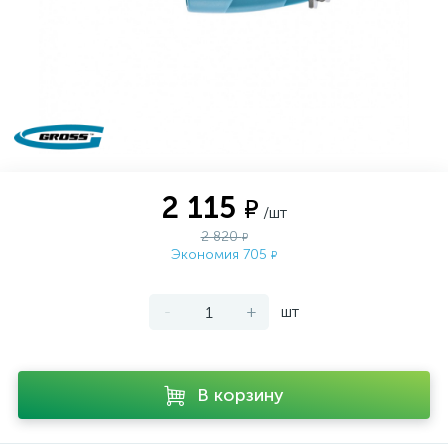
2 115
₽
/шт
2 820
₽
Экономия 705
₽
-
+
шт
В корзину