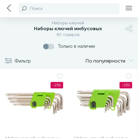
Поиск
Наборы ключей
Наборы ключей имбусовых
40 товаров
Только в наличии
Фильтр
По популярности
-25%
-25%