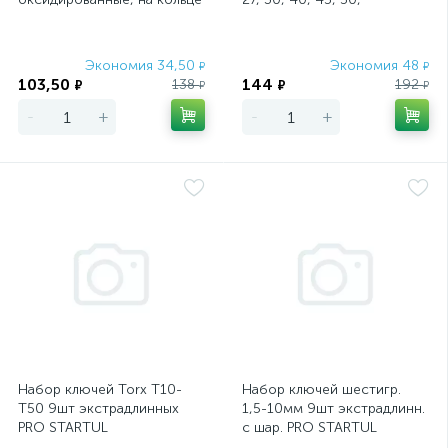
Sparta
оксидированные, на кольце
Spa
Экономия 34,50
Экономия 48
₽
₽
103,50
144
138
192
₽
₽
₽
₽
-
+
-
+
Набор ключей Torx T10-
Набор ключей шестигр.
T50 9шт экстрадлинных
1,5-10мм 9шт экстрадлинн.
PRO STARTUL
с шар. PRO STARTUL