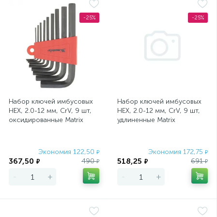
-25%
-25%
Набор ключей имбусовых
Набор ключей имбусовых
HEX, 2.0-12 мм, CrV, 9 шт,
HEX, 2.0-12 мм, CrV, 9 шт,
оксидированные Matrix
удлиненные Matrix
Экономия 122,50
Экономия 172,75
₽
₽
367,50
518,25
490
691
₽
₽
₽
₽
-
+
-
+