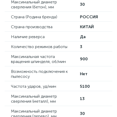
Максимальный диаметр
30
сверления (бетон), мм
Страна (Родина бренда)
РОССИЯ
Страна производства
КИТАЙ
Наличие реверса
Да
Количество режимов работы
3
Максимальная частота
900
вращения шпинделя, об/мин
Возможность подключения к
Нет
пылесосу
Частота ударов, уд/мин
5100
Максимальный диаметр
13
сверления (металл), мм
Максимальный диаметр
30
сверления (дерево), мм