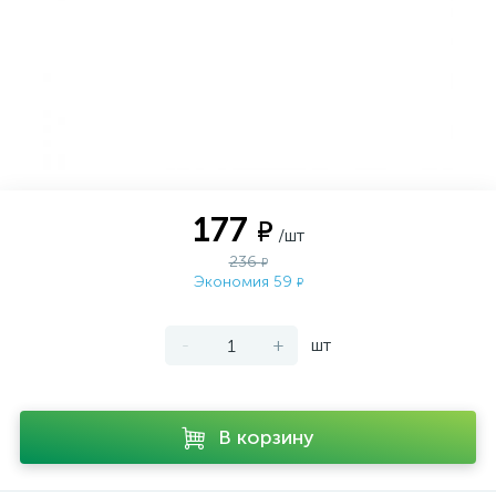
177
₽
/шт
236
₽
Экономия 59
₽
-
+
шт
В корзину