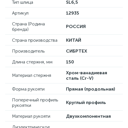
Тип шлица
SL6,5
Артикул
12935
Страна (Родина
РОССИЯ
бренда)
Страна производства
КИТАЙ
Производитель
СИБРТЕХ
Длина стержня, мм
150
Хром-ванадиевая
Материал стержня
сталь (Cr-V)
Форма рукояти
Прямая (продольная)
Поперечный профиль
Круглый профиль
рукоятки
Материал рукояти
Двухкомпонентная
Диэлектрическое