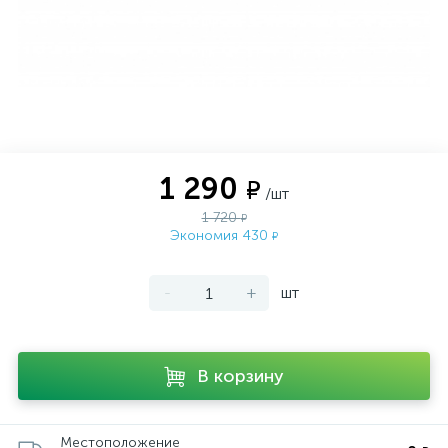
1 290
₽
/шт
1 720
₽
Экономия 430
₽
-
+
шт
В корзину
Местоположение