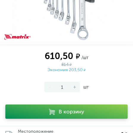
610,50
₽
/шт
814
₽
Экономия 203,50
₽
-
+
шт
В корзину
Местоположение