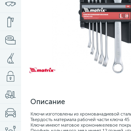
Описание
Ключи изготовлены из хромованадиевой стали
Твердость материала рабочей части ключа 45
Ключи имеют матовое хромоникелевое покры
Профиль кольцевого зева имеет 12 граней, ч