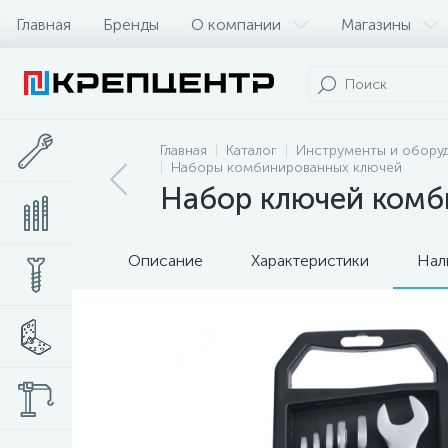
Главная
Бренды
О компании
Магазины
Главная
Каталог
Инструменты и обору
Наборы комбинированных ключей
Набор ключей комби
Описание
Характеристики
Нал