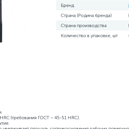
Бренд
Страна (Родина бренда)
Страна производства
Количество в упаковке, шт
.
 HRC (требования ГОСТ – 45-51 HRC).
тие.
то увеличивает площадь соприкосновения рабочих поверхно