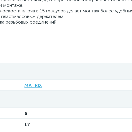
и монтаже.
плоскости ключа в 15 градусов делает монтаж более удобны
 пластмассовым держателем.
жа резьбовых соединений.
MATRIX
8
17