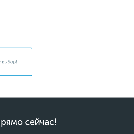
 выбор!
прямо сейчас!