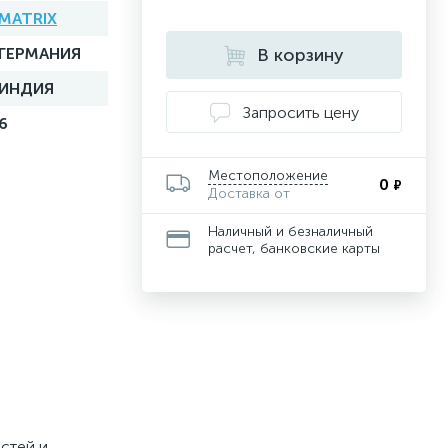
MATRIX
ГЕРМАНИЯ
В корзину
ИНДИЯ
Запросить цену
6
Местоположение
0
₽
Доставка от
Наличный и безналичный
расчет, банковские карты
стей и