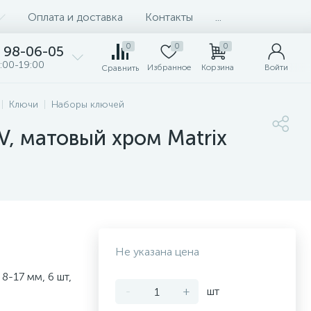
Оплата и доставка
Контакты
...
0
0
0
98-06-05
:00-19:00
Избранное
Корзина
Войти
Сравнить
Ключи
Наборы ключей
V, матовый хром Matrix
Не указана цена
-17 мм, 6 шт,
-
+
шт