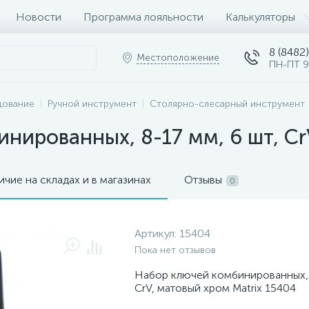
Новости
Программа лояльности
Калькуляторы
8 (8482)
Местоположение
ПН-ПТ 9
дование
Ручной инструмент
Столярно-слесарный инструмент
нированных, 8-17 мм, 6 шт, Cr
ичие на складах и в магазинах
Отзывы
0
Артикул:
15404
Пока нет отзывов
Набор ключей комбинированных, 8
CrV, матовый хром Matrix 15404