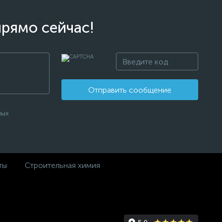
прямо сейчас!
Отправить сообщение
ных
ты
Строительная химия