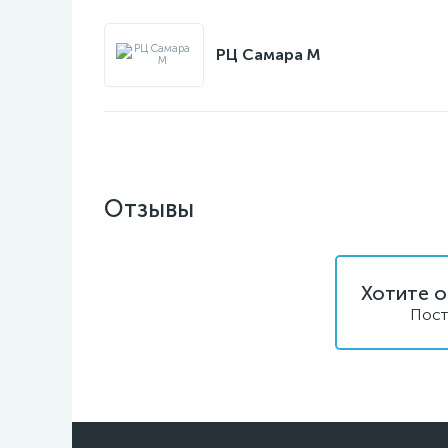
РЦ Самара M
Отзывы
Хотите о
Пост