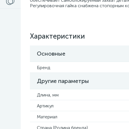
обеспечивает самоблокируемый захват детал
Регулировочная гайка снабжена стопорным к
Характеристики
Основные
Бренд
Другие параметры
Длина, мм
Артикул
Материал
Страна (Родина бренда)