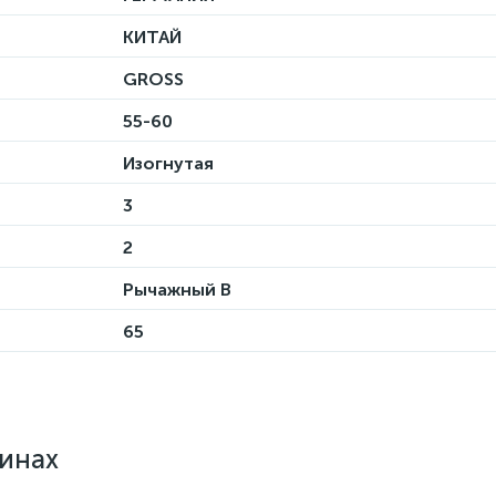
КИТАЙ
GROSS
55-60
Изогнутая
3
2
Рычажный B
65
зинах