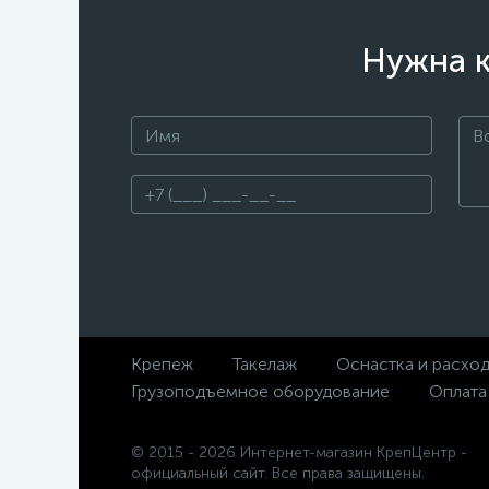
Нужна к
Крепеж
Такелаж
Оснастка и расхо
Грузоподъемное оборудование
Оплата
© 2015 - 2026 Интернет-магазин КрепЦентр -
официальный сайт. Все права защищены.