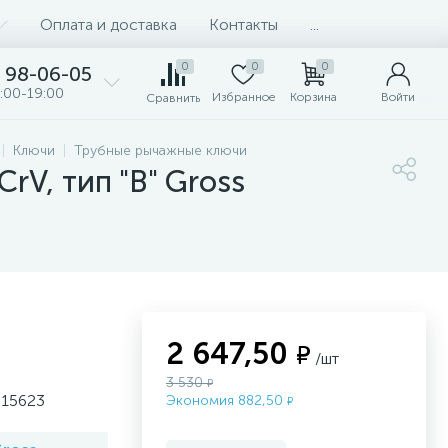
Оплата и доставка
Контакты
...
0
0
0
98-06-05
:00-19:00
Избранное
Корзина
Войти
Сравнить
Ключи
Трубные рычажные ключи
V, тип "B" Gross
2 647,50
₽
/шт
3 530
₽
 15623
Экономия 882,50
₽