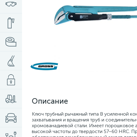
Описание
Ключ трубный рычажный типа В усиленной кон
захватывания и вращения труб и соединитель
хромованадиевой стали. Имеет порошковое а
высокой частоты до твердости 57–60 HRС. П