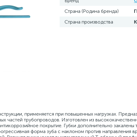
Бренд
G
Страна (Родина бренда)
Страна производства
струкции, применяется при повышенных нагрузках. Предна
ных частей трубопроводов. Изготовлен из высококачествен
нтикоррозийное покрытие. Губки дополнительно закалены 
рогрессивная форма зуба с наклоном против направления в