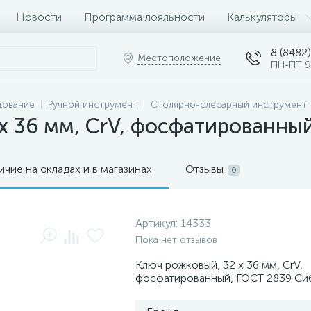
Новости
Программа лояльности
Калькуляторы
8 (8482)
Местоположение
ПН-ПТ 9
дование
Ручной инструмент
Столярно-слесарный инструмент
х 36 мм, CrV, фосфатированны
ичие на складах и в магазинах
Отзывы
0
Артикул:
14333
Пока нет отзывов
Ключ рожковый, 32 х 36 мм, CrV,
фосфатированный, ГОСТ 2839 Си