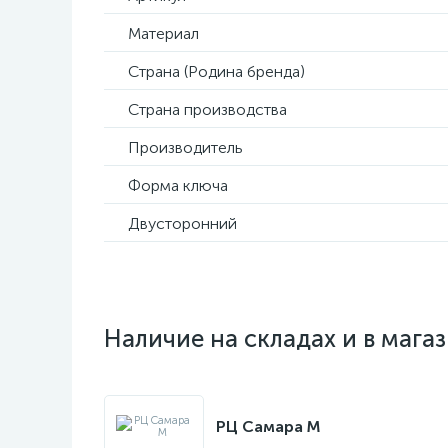
Материал
Страна (Родина бренда)
Страна производства
Производитель
Форма ключа
Двусторонний
Наличие на складах и в мага
РЦ Самара M