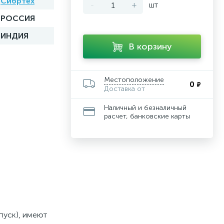
Сибртех
-
+
шт
РОССИЯ
ИНДИЯ
В корзину
Местоположение
0
₽
Доставка от
Наличный и безналичный
расчет, банковские карты
пуск), имеют