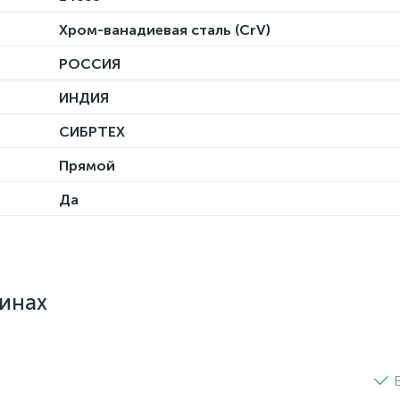
Хром-ванадиевая сталь (CrV)
РОССИЯ
ИНДИЯ
СИБРТЕХ
Прямой
Да
зинах