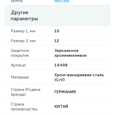
Бренд
MATRIX
Другие
параметры
Размер 1, мм
10
Размер 2, мм
12
Защитное
Зеркальное
покрытие
хромникелевое
Артикул
14498
Хром-ванадиевая сталь
Материал
(CrV)
Страна (Родина
ГЕРМАНИЯ
бренда)
Страна
КИТАЙ
производства