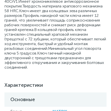
40CrV1.Имеет хромоникелевое антикоррозионное
покрытие.Твердость материала храпового механизма
58 HRС.Ключ имеет два кольцевых зева различных
размеров.Профиль накидной части ключа имеет 12
граней, что увеличивает площадь соприкосновения
рабочих поверхностей и снижает риск деформации
граней крепежа.В кольцевой профиль ключа
установлен специальный храповой механизм
(трещотка) с 72 зубцами, который обеспечивает легкий
ход инструмента, быстрый и удобный монтаж
резьбовых соединений.Минимальный угол поворота
ключа 5 градусов.Ключ гаечный накидной
двусторонний с трещотками предназначен для
эффективного откручивания и закручивания болтовых
соединений.
Характеристики
Основные