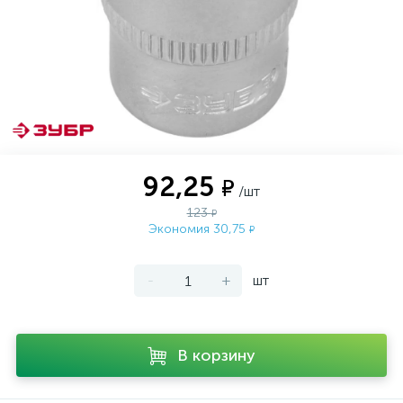
92,25
₽
/шт
123
₽
Экономия 30,75
₽
-
+
шт
В корзину