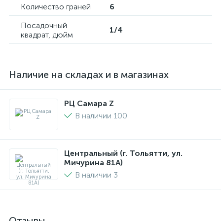
Количество граней
6
Посадочный
1/4
квадрат, дюйм
Наличие на складах и в магазинах
РЦ Самара Z
В наличии 100
Центральный (г. Тольятти, ул.
Мичурина 81А)
В наличии 3
Отзывы