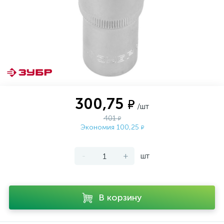
300,75
₽
/шт
401
₽
Экономия 100,25
₽
-
+
шт
В корзину