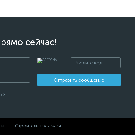
прямо сейчас!
Отправить сообщение
ных
ты
Строительная химия