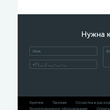
Нужна к
Крепеж
Такелаж
Оснастка и расхо
Грузоподъемное оборудование
Оплата