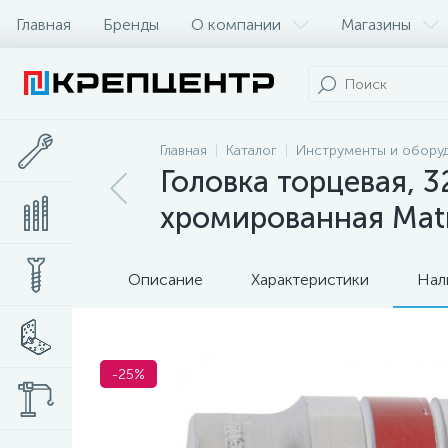
Главная
Бренды
О компании
Магазины
Главная
Каталог
Инструменты и обору
Головка торцевая, 3
хромированная Matr
Описание
Характеристики
Нал
-25%