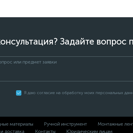
онсультация? Задайте вопрос 
Я даю согласие на обработку моих персональных дан
дные материалы
Ручной инструмент
Монтажные лен
 и доставка
Контакты
Юридическим лицам