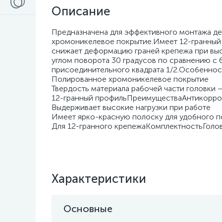
Описание
Предназначена для эффективного монтажа д
хромоникелевое покрытие.Имеет 12-гранный 
снижает деформацию граней крепежа при выс
углом поворота 30 градусов по сравнению с 
присоединительного квадрата 1/2.Особеннос
Полированное хромоникелевое покрытие
Твердость материала рабочей части головки 
12-гранный профильПреимуществаАнтикорро
Выдерживает высокие нагрузки при работе
Имеет ярко-красную полоску для удобного п
Для 12-гранного крепежаКомплектностьГоловка
Характеристики
Основные