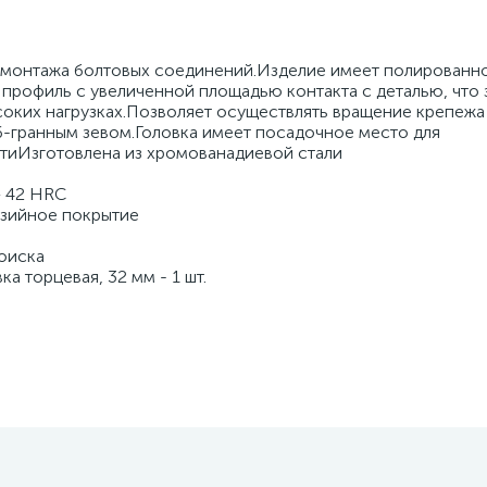
емонтажа болтовых соединений.Изделие имеет полированн
профиль с увеличенной площадью контакта с деталью, что 
оких нагрузках.Позволяет осуществлять вращение крепежа
6-гранным зевом.Головка имеет посадочное место для
тиИзготовлена из хромованадиевой стали
– 42 HRС
зийное покрытие
оиска
 торцевая, 32 мм - 1 шт.