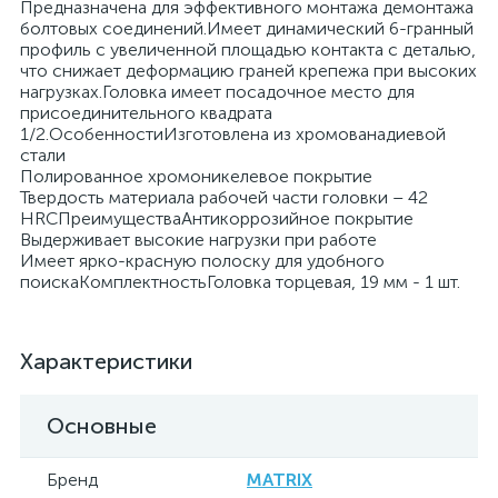
Предназначена для эффективного монтажа демонтажа
болтовых соединений.Имеет динамический 6-гранный
профиль с увеличенной площадью контакта с деталью,
что снижает деформацию граней крепежа при высоких
нагрузках.Головка имеет посадочное место для
присоединительного квадрата
1/2.ОсобенностиИзготовлена из хромованадиевой
стали
Полированное хромоникелевое покрытие
Твердость материала рабочей части головки – 42
HRСПреимуществаАнтикоррозийное покрытие
Выдерживает высокие нагрузки при работе
Имеет ярко-красную полоску для удобного
поискаКомплектностьГоловка торцевая, 19 мм - 1 шт.
Характеристики
Основные
Бренд
MATRIX