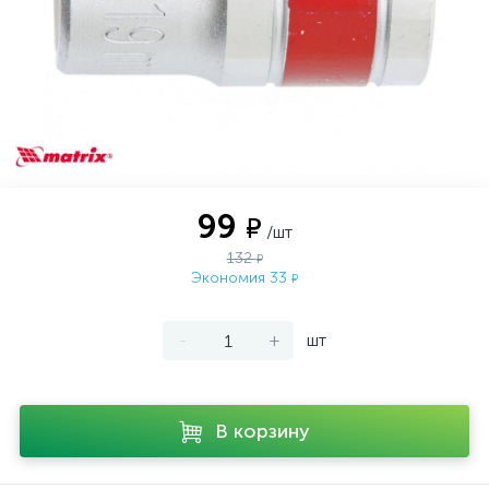
99
₽
/шт
132
₽
Экономия 33
₽
-
+
шт
В корзину