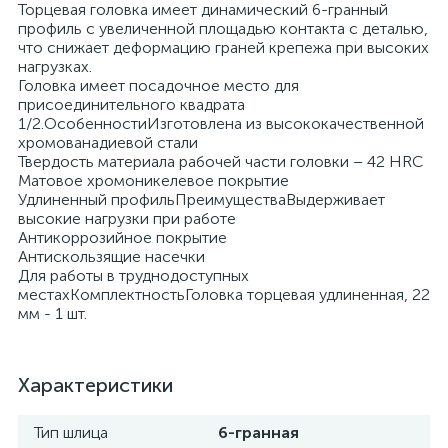
Торцевая головка имеет динамический 6-гранный
профиль с увеличенной площадью контакта с деталью,
что снижает деформацию граней крепежа при высоких
нагрузках.
Головка имеет посадочное место для
присоединительного квадрата
1/2.ОсобенностиИзготовлена из высококачественной
хромованадиевой стали
Твердость материала рабочей части головки – 42 HRС
Матовое хромоникелевое покрытие
Удлиненный профильПреимуществаВыдерживает
высокие нагрузки при работе
Антикоррозийное покрытие
Антискользящие насечки
Для работы в труднодоступных
местахКомплектностьГоловка торцевая удлиненная, 22
мм - 1 шт.
Характеристики
Тип шлица
6-гранная