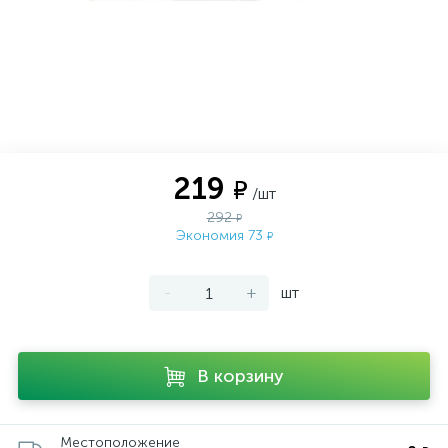
219
₽
/шт
292
₽
Экономия 73
₽
-
+
шт
В корзину
Местоположение