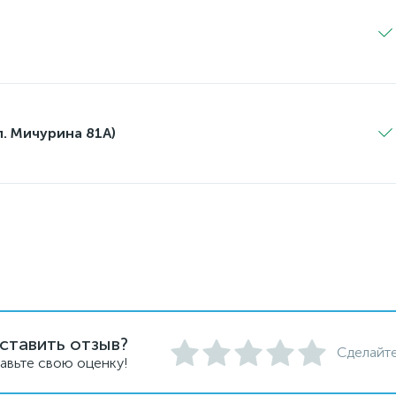
л. Мичурина 81А)
ставить отзыв?
Сделайте
авьте свою оценку!