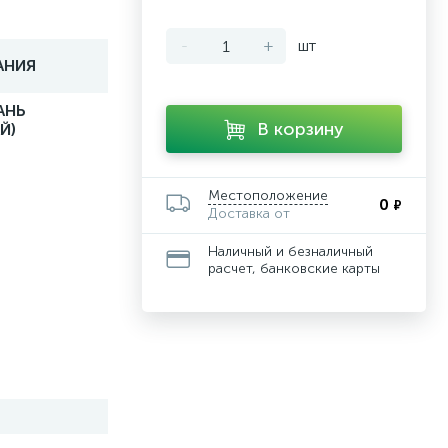
-
+
шт
АНИЯ
АНЬ
В корзину
Й)
Местоположение
0
₽
Доставка от
Наличный и безналичный
расчет, банковские карты