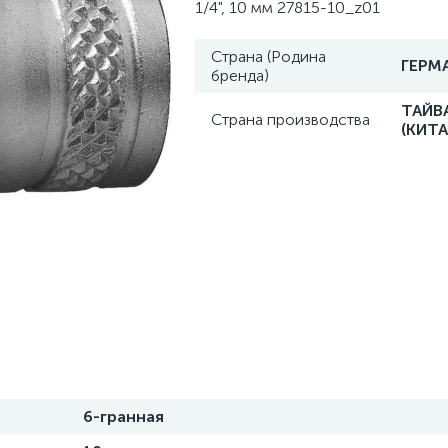
1/4", 10 мм 27815-10_z01
Страна (Родина
ГЕРМ
бренда)
ТАЙВ
Страна производства
(КИТА
6-гранная