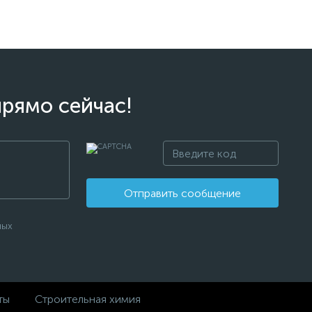
прямо сейчас!
Отправить сообщение
ных
ты
Строительная химия