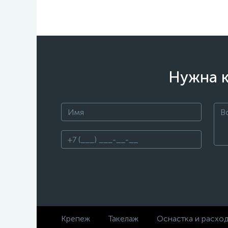
Нужна к
Крепеж
Такелаж
Оснастка и расхо