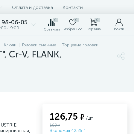
Оплата и доставка
Контакты
...
0
0
0
98-06-05
:00-19:00
Избранное
Корзина
Войти
Сравнить
Ключи
Головки сменные
Торцевые головки
, Cr-V, FLANK,
126,75
₽
/шт
DUSTRIE
169
₽
тинированная,
Экономия 42,25
₽