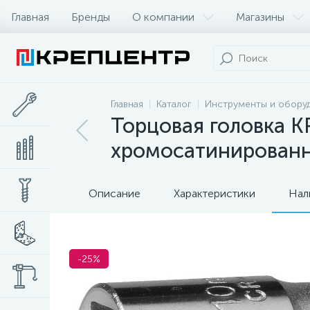
Главная
Бренды
О компании
Магазины
Главная
Каталог
Инструменты и обору
Торцовая головка K
хромосатинированна
Описание
Характеристики
Нал
-25%