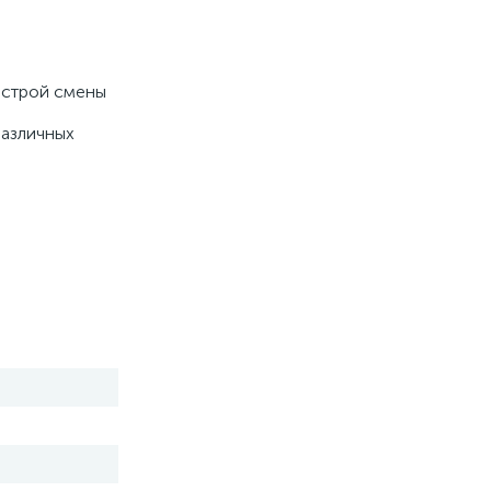
быстрой смены
различных