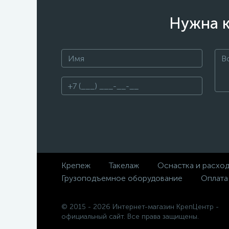
Нужна к
Крепеж
Такелаж
Оснастка и расхо
Грузоподъемное оборудование
Оплата
© 2015 - 2026 Интернет-магазин КрепЦентр -
официальный сайт. Все права защищены.