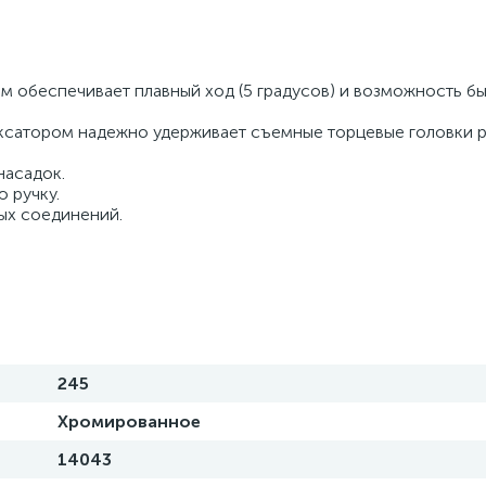
ем обеспечивает плавный ход (5 градусов) и возможность 
ксатором надежно удерживает съемные торцевые головки 
насадок.
 ручку.
ых соединений.
245
Хромированное
14043