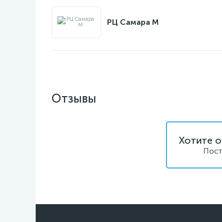
РЦ Самара M
Отзывы
Хотите о
Пост