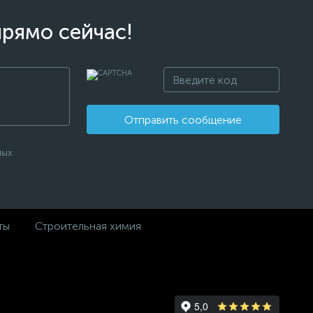
прямо сейчас!
Отправить сообщение
ных
ты
Строительная химия