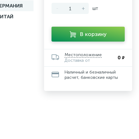
ГЕРМАНИЯ
-
+
шт
КИТАЙ
В корзину
Местоположение
0
₽
Доставка от
Наличный и безналичный
расчет, банковские карты