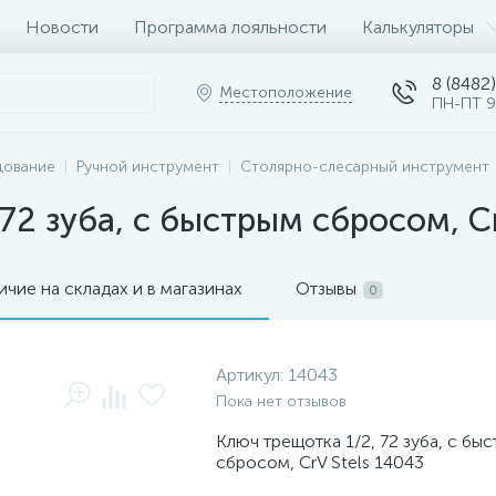
Новости
Программа лояльности
Калькуляторы
8 (8482)
Местоположение
ПН-ПТ 9
дование
Ручной инструмент
Столярно-слесарный инструмент
72 зуба, с быстрым сбросом, Сr
ичие на складах и в магазинах
Отзывы
0
Артикул:
14043
Пока нет отзывов
Ключ трещотка 1/2, 72 зуба, с бы
сбросом, СrV Stels 14043