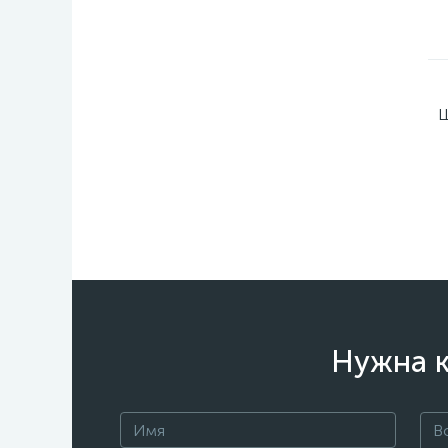
Ш
Нужна к