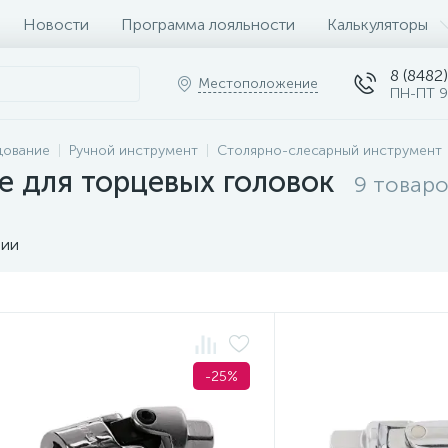
Новости
Программа лояльности
Калькуляторы
8 (8482)
Местоположение
ПН-ПТ 9
дование
Ручной инструмент
Столярно-слесарный инструмент
 для торцевых головок
9 товар
чии
-25%