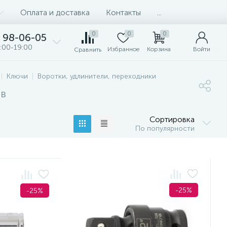
Оплата и доставка
Контакты
...
0
0
0
98-06-05
:00-19:00
Избранное
Корзина
Войти
Сравнить
Ключи
Воротки, удлинители, переходники
ов
Сортировка
По популярности
-25%
-25%