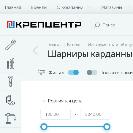
Главная
Бренды
О компании
Магазины
Главная
Каталог
Инструменты и обору
Шарниры карданные
Фильтр
Только в нали
Розничная цена
-