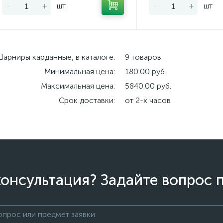
-
+
шт
-
+
шт
арниры карданные, в каталоге:
9 товаров
Минимальная цена:
180.00 руб.
Максимальная цена:
5840.00 руб.
Срок доставки:
от 2-х часов
онсультация? Задайте вопрос 