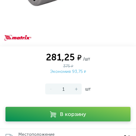
281,25
₽
/шт
375
₽
Экономия 93,75
₽
-
+
шт
В корзину
Местоположение