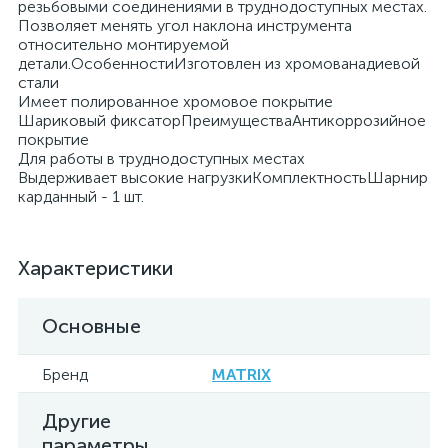
резьбовыми соединениями в труднодоступных местах.
Позволяет менять угол наклона инструмента
относительно монтируемой
детали.ОсобенностиИзготовлен из хромованадиевой
стали
Имеет полированное хромовое покрытие
Шариковый фиксаторПреимуществаАнтикоррозийное
покрытие
Для работы в труднодоступных местах
Выдерживает высокие нагрузкиКомплектностьШарнир
карданный - 1 шт.
Характеристики
Основные
Бренд
MATRIX
Другие
параметры