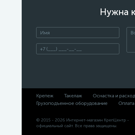
Нужна к
Крепеж
Такелаж
Оснастка и расхо
Грузоподъемное оборудование
Оплата
© 2015 - 2026 Интернет-магазин КрепЦентр -
официальный сайт. Все права защищены.