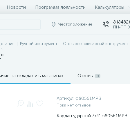
Новости
Программа лояльности
Калькуляторы
8 (8482)
Местоположение
ПН-ПТ 9
дование
Ручной инструмент
Столярно-слесарный инструмент
ок
"
ичие на складах и в магазинах
Отзывы
0
Артикул:
ф80561МРВ
Пока нет отзывов
Кардан ударный 3/4" ф80561МРВ