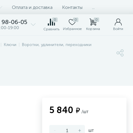
Оплата и доставка
Контакты
...
0
0
0
98-06-05
:00-19:00
Избранное
Корзина
Войти
Сравнить
Ключи
Воротки, удлинители, переходники
5 840
₽
/шт
-
+
шт