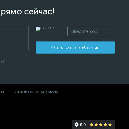
прямо сейчас!
Отправить сообщение
ных
ты
Строительная химия