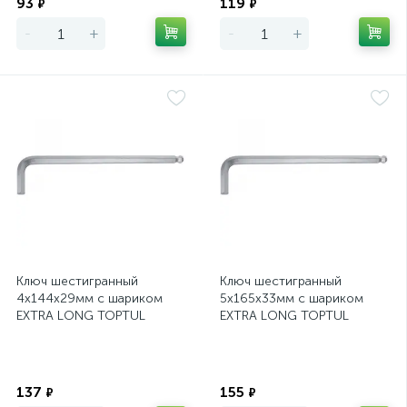
93
119
₽
₽
-
+
-
+
Ключ шестигранный
Ключ шестигранный
4х144х29мм с шариком
5х165х33мм с шариком
EXTRA LONG TOPTUL
EXTRA LONG TOPTUL
(AGBE0414)
(AGBE0517)
Экономия
Экономия
137
155
₽
₽