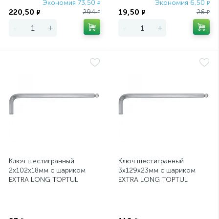
Экономия 73,50
Экономия 6,50
₽
₽
220,50
19,50
294
26
₽
₽
₽
₽
-
+
-
+
Ключ шестигранный
Ключ шестигранный
2х102х18мм с шариком
3х129х23мм с шариком
EXTRA LONG TOPTUL
EXTRA LONG TOPTUL
(AGBE0210)
(AGBE0313)
Экономия
Экономия