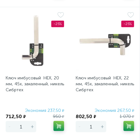
-25%
-25%
Ключ имбусовый HEX, 20
Ключ имбусовый HEX, 22
мм, 45x, закаленный, никель
мм, 45x, закаленный, никель
Сибртех
Сибртех
Экономия 237,50
Экономия 267,50
₽
₽
712,50
802,50
950
1 070
₽
₽
₽
₽
-
+
-
+