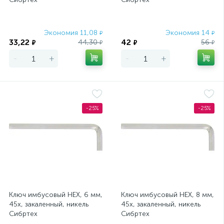
Экономия 11,08
Экономия 14
₽
₽
33,22
42
44,30
56
₽
₽
₽
₽
-
+
-
+
-25%
-25%
Ключ имбусовый HEX, 6 мм,
Ключ имбусовый HEX, 8 мм,
45x, закаленный, никель
45x, закаленный, никель
Сибртех
Сибртех