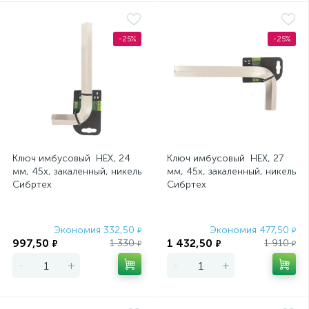
-25%
-25%
Ключ имбусовый HEX, 24
Ключ имбусовый HEX, 27
мм, 45x, закаленный, никель
мм, 45x, закаленный, никель
Сибртех
Сибртех
Экономия 332,50
Экономия 477,50
₽
₽
997,50
1 432,50
1 330
1 910
₽
₽
₽
₽
-
+
-
+