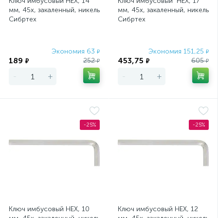
Ключ имбусовый HEX, 14
Ключ имбусовый HEX, 17
мм, 45x, закаленный, никель
мм, 45x, закаленный, никель
Сибртех
Сибртех
Экономия 63
Экономия 151,25
₽
₽
189
453,75
252
605
₽
₽
₽
₽
-
+
-
+
-25%
-25%
Ключ имбусовый HEX, 10
Ключ имбусовый HEX, 12