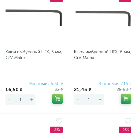
Ключ имбусовый HEX, 5 мм,
Ключ имбусовый HEX, 6 мм,
CrV Matrix
CrV Matrix
Экономия 5,50
Экономия 7,15
₽
₽
16,50
21,45
22
28,60
₽
₽
₽
₽
-
+
-
+
-25%
-25%