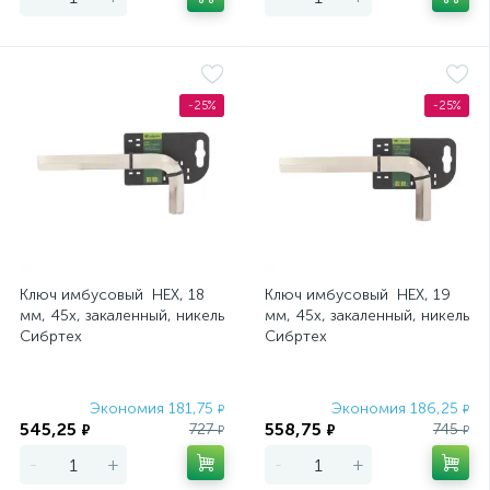
-25%
-25%
Ключ имбусовый HEX, 18
Ключ имбусовый HEX, 19
мм, 45x, закаленный, никель
мм, 45x, закаленный, никель
Сибртех
Сибртех
Экономия 181,75
Экономия 186,25
₽
₽
545,25
558,75
727
745
₽
₽
₽
₽
-
+
-
+