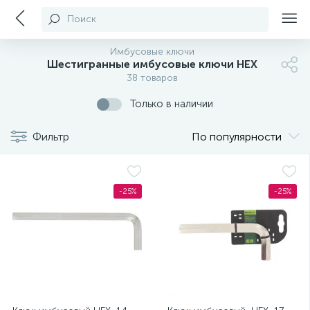
Поиск
Имбусовые ключи
Шестигранные имбусовые ключи HEX
38 товаров
Только в наличии
Фильтр
По популярности
-25%
-25%