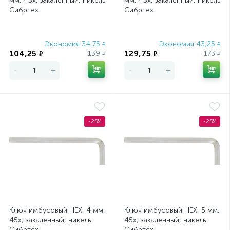
мм, 45x, закаленный, никель
мм, 45x, закаленный, никель
Сибртех
Сибртех
Экономия 34,75
Экономия 43,25
₽
₽
104,25
129,75
139
173
₽
₽
₽
₽
-
+
-
+
-25%
-25%
Ключ имбусовый HEX, 4 мм,
Ключ имбусовый HEX, 5 мм,
45x, закаленный, никель
45x, закаленный, никель
Сибртех
Сибртех