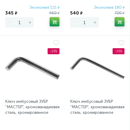
Экономия 115
Экономия 180
₽
₽
345
540
460
720
₽
₽
₽
₽
-
+
-
+
-25%
-25%
Ключ имбусовый ЗУБР
Ключ имбусовый ЗУБР
"МАСТЕР", хромованадиевая
"МАСТЕР", хромованадиевая
сталь, хромированное
сталь, хромированное
покрытие, 14мм
покрытие, 5мм