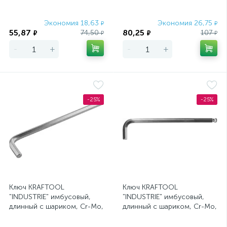
Экономия 18,63
Экономия 26,75
₽
₽
55,87
80,25
74,50
107
₽
₽
₽
₽
-
+
-
+
-25%
-25%
Ключ KRAFTOOL
Ключ KRAFTOOL
"INDUSTRIE" имбусовый,
"INDUSTRIE" имбусовый,
длинный c шариком, Cr-Mo,
длинный c шариком, Cr-Mo,
хромосатинированное
хромосатинированное
покрытие, HEX 10
покрытие, HEX 12