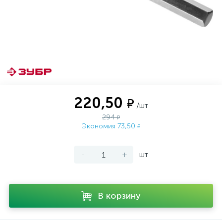
220,50
₽
/шт
294
₽
Экономия 73,50
₽
-
+
шт
В корзину