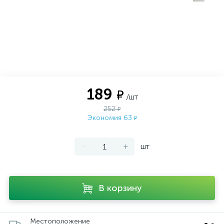
189
₽
/шт
252
₽
Экономия 63
₽
-
+
шт
В корзину
Местоположение