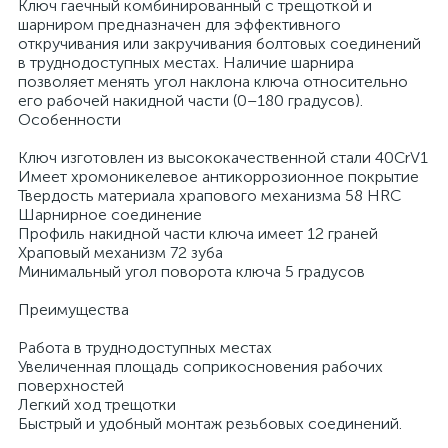
Ключ гаечный комбинированный с трещоткой и
шарниром предназначен для эффективного
откручивания или закручивания болтовых соединений
в труднодоступных местах. Наличие шарнира
позволяет менять угол наклона ключа относительно
его рабочей накидной части (0–180 градусов).
Особенности
Ключ изготовлен из высококачественной стали 40CrV1
Имеет хромоникелевое антикоррозионное покрытие
Твердость материала храпового механизма 58 HRС
Шарнирное соединение
Профиль накидной части ключа имеет 12 граней
Храповый механизм 72 зуба
Минимальный угол поворота ключа 5 градусов
Преимущества
Работа в труднодоступных местах
Увеличенная площадь соприкосновения рабочих
поверхностей
Легкий ход трещотки
Быстрый и удобный монтаж резьбовых соединений.