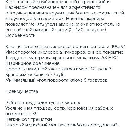
Ключ гаечный комбинированный с трещоткой и
шарниром предназначен для эффективного
откручивания или закручивания болтовых соединений
в труднодоступных местах. Наличие шарнира
позволяет менять угол наклона ключа относительно
его рабочей накидной части (0–180 градусов).
Особенности
Ключ изготовлен из высококачественной стали 40CrV1
Имеет хромоникелевое антикоррозионное покрытие
Твердость материала храпового механизма 58 HRС
Шарнирное соединение
Профиль накидной части ключа имеет 12 граней
Храповый механизм 72 зуба
Минимальный угол поворота ключа 5 градусов
Преимущества
Работа в труднодоступных местах
Увеличенная площадь соприкосновения рабочих
поверхностей
Легкий ход трещотки
Быстрый и удобный монтаж резьбовых соединений.