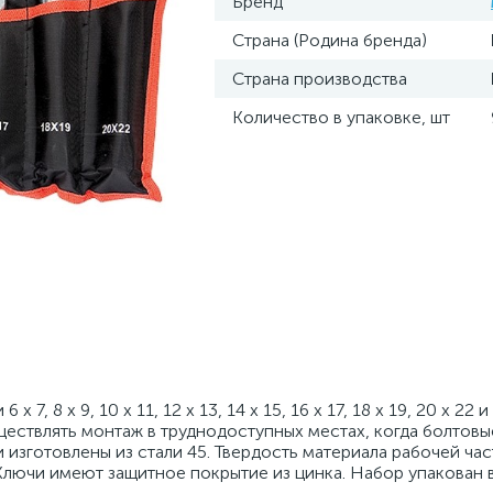
Бренд
Страна (Родина бренда)
Страна производства
Количество в упаковке, шт
, 8 х 9, 10 х 11, 12 х 13, 14 х 15, 16 х 17, 18 х 19, 20 х 22 и
ществлять монтаж в труднодоступных местах, когда болтов
 изготовлены из стали 45. Твердость материала рабочей час
Ключи имеют защитное покрытие из цинка. Набор упакован в