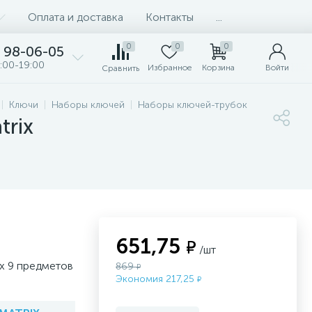
Оплата и доставка
Контакты
...
0
0
0
98-06-05
:00-19:00
Избранное
Корзина
Войти
Сравнить
Ключи
Наборы ключей
Наборы ключей-трубок
trix
651,75
₽
/шт
х 9 предметов
869
₽
Экономия 217,25
₽