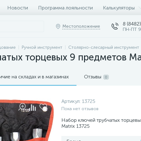
Новости
Программа лояльности
Калькуляторы
8 (8482)
Местоположение
ПН-ПТ 9
дование
Ручной инструмент
Столярно-слесарный инструмент
атых торцевых 9 предметов Ma
ичие на складах и в магазинах
Отзывы
0
Артикул:
13725
Пока нет отзывов
Набор ключей трубчатых торцевы
Matrix 13725