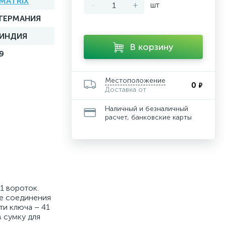
MATRIX
-
+
шт
ГЕРМАНИЯ
ИНДИЯ
В корзину
9
Местоположение
0
₽
Доставка от
Наличный и безналичный
расчет, банковские карты
 1 вороток.
ые соединения
ти ключа – 41
 сумку для