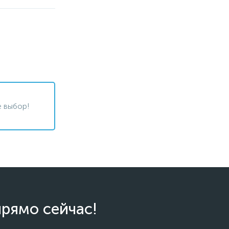
 выбор!
прямо сейчас!