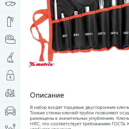
Описание
В набор входят торцевые двусторонние ключи 6 х 7
Тонкие стенки ключей-трубок позволяют осу
размещены в значительных углублениях. Ключи
HRC, что соответствует требованиям ГОСТа. 