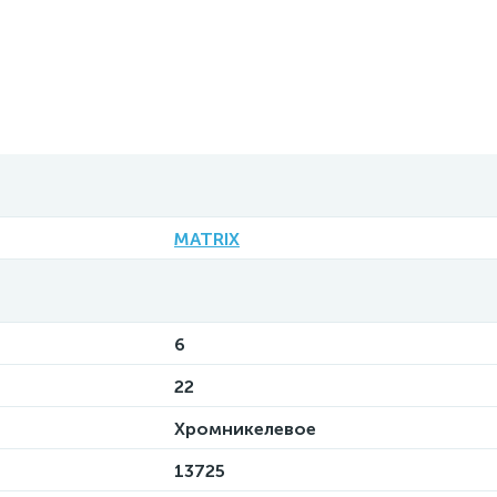
MATRIX
6
22
Хромникелевое
13725