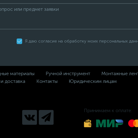
Я даю согласие на обработку моих персональных дан
дные материалы
Ручной инструмент
Монтажные лен
 и доставка
Контакты
Юридическим лицам
Принимаем к оплате: