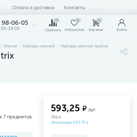
Оплата и доставка
Контакты
...
0
0
0
98-06-05
:00-19:00
Избранное
Корзина
Войти
Сравнить
Ключи
Наборы ключей
Наборы ключей-трубок
rix
593,25
₽
/шт
х 7 предметов
791
₽
Экономия 197,75
₽