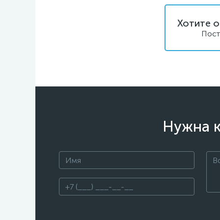
Хотите о
Пост
Нужна к