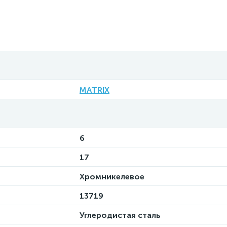
MATRIX
6
17
Хромникелевое
13719
Углеродистая сталь