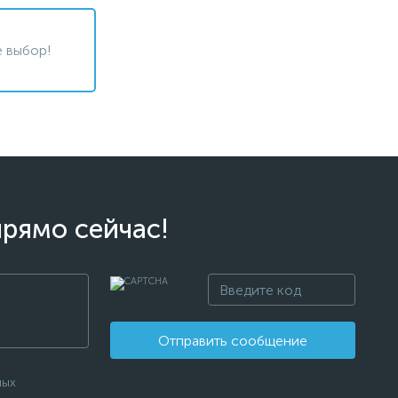
 выбор!
прямо сейчас!
Отправить сообщение
ных