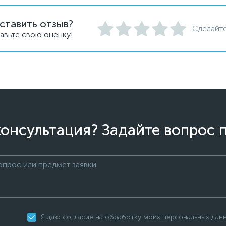
ставить отзыв?
Сделайте
авьте свою оценку!
онсультация? Задайте вопрос 
Я даю согласие на обработку моих персональных дан