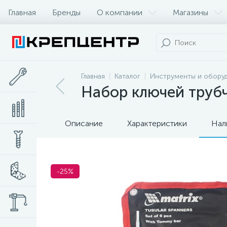
Главная
Бренды
О компании
Магазины
Главная
Каталог
Инструменты и обору
Набор ключей трубч
Описание
Характеристики
Нал
-25%