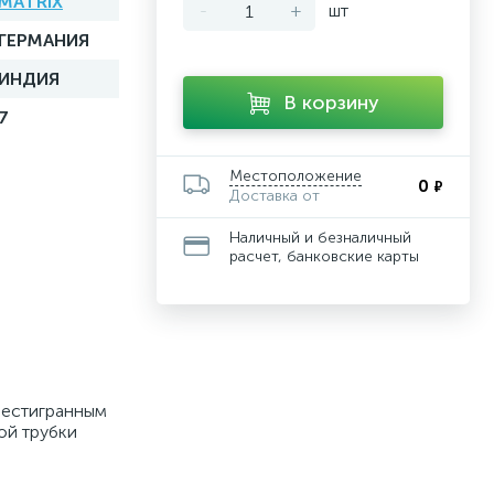
MATRIX
-
+
шт
ГЕРМАНИЯ
ИНДИЯ
В корзину
7
Местоположение
0
₽
Доставка от
Наличный и безналичный
расчет, банковские карты
шестигранным
ой трубки