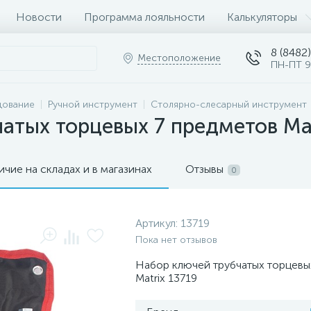
Новости
Программа лояльности
Калькуляторы
8 (8482)
Местоположение
ПН-ПТ 9
дование
Ручной инструмент
Столярно-слесарный инструмент
атых торцевых 7 предметов Mat
ичие на складах и в магазинах
Отзывы
0
Артикул:
13719
Пока нет отзывов
Набор ключей трубчатых торцевы
Matrix 13719