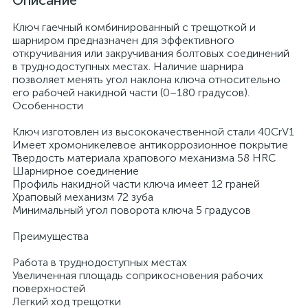
Описание
Ключ гаечный комбинированный с трещоткой и
шарниром предназначен для эффективного
откручивания или закручивания болтовых соединений
в труднодоступных местах. Наличие шарнира
позволяет менять угол наклона ключа относительно
его рабочей накидной части (0–180 градусов).
Особенности
Ключ изготовлен из высококачественной стали 40CrV1
Имеет хромоникелевое антикоррозионное покрытие
Твердость материала храпового механизма 58 HRС
Шарнирное соединение
Профиль накидной части ключа имеет 12 граней
Храповый механизм 72 зуба
Минимальный угол поворота ключа 5 градусов
Преимущества
Работа в труднодоступных местах
Увеличенная площадь соприкосновения рабочих
поверхностей
Легкий ход трещотки