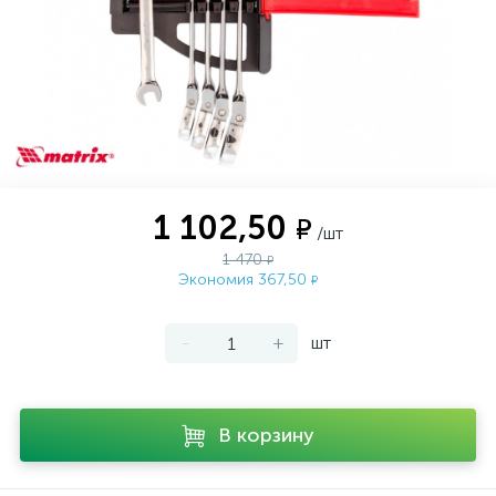
1 102,50
₽
/шт
1 470
₽
Экономия 367,50
₽
-
+
шт
В корзину