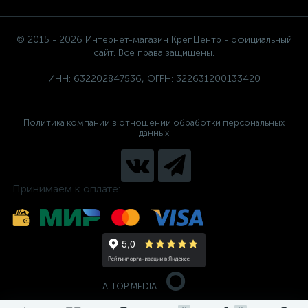
© 2015 - 2026 Интернет-магазин КрепЦентр - официальный
сайт. Все права защищены.
ИНН: 632202847536, ОГРН: 322631200133420
Политика компании в отношении обработки персональных
данных
Принимаем к оплате:
ALTOP MEDIA