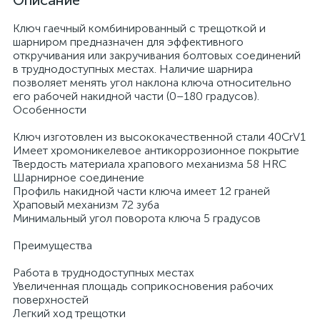
Описание
Ключ гаечный комбинированный с трещоткой и
шарниром предназначен для эффективного
откручивания или закручивания болтовых соединений
в труднодоступных местах. Наличие шарнира
позволяет менять угол наклона ключа относительно
его рабочей накидной части (0–180 градусов).
Особенности
Ключ изготовлен из высококачественной стали 40CrV1
Имеет хромоникелевое антикоррозионное покрытие
Твердость материала храпового механизма 58 HRС
Шарнирное соединение
Профиль накидной части ключа имеет 12 граней
Храповый механизм 72 зуба
Минимальный угол поворота ключа 5 градусов
Преимущества
Работа в труднодоступных местах
Увеличенная площадь соприкосновения рабочих
поверхностей
Легкий ход трещотки