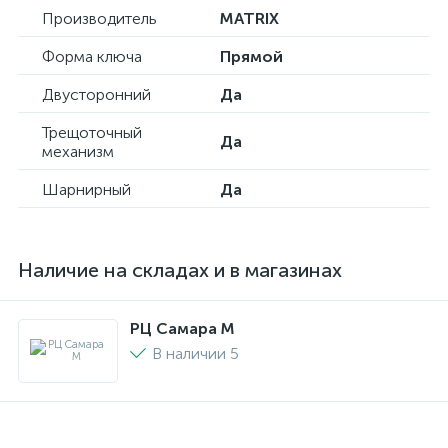
Производитель
MATRIX
Форма ключа
Прямой
Двусторонний
Да
Трещоточный
Да
механизм
Шарнирный
Да
Наличие на складах и в магазинах
РЦ Самара M
В наличии 5