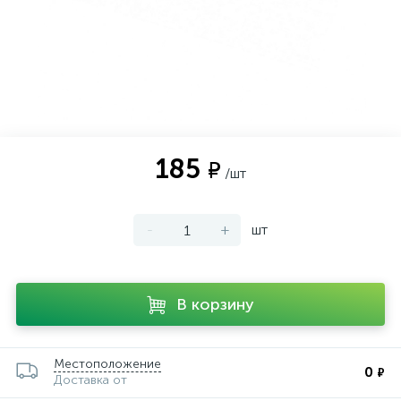
185
₽
/шт
-
+
шт
В корзину
Местоположение
0
₽
Доставка от