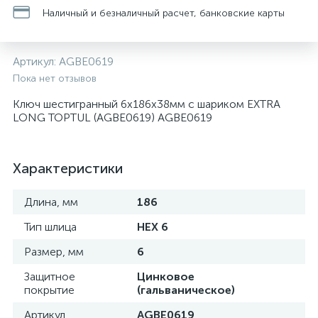
Наличный и безналичный расчет, банковские карты
Артикул:
AGBE0619
Пока нет отзывов
Ключ шестигранный 6х186х38мм с шариком EXTRA
LONG TOPTUL (AGBE0619) AGBE0619
Характеристики
Длина, мм
186
Тип шлица
HEX 6
Размер, мм
6
Защитное
Цинковое
покрытие
(гальваническое)
Артикул
AGBE0619