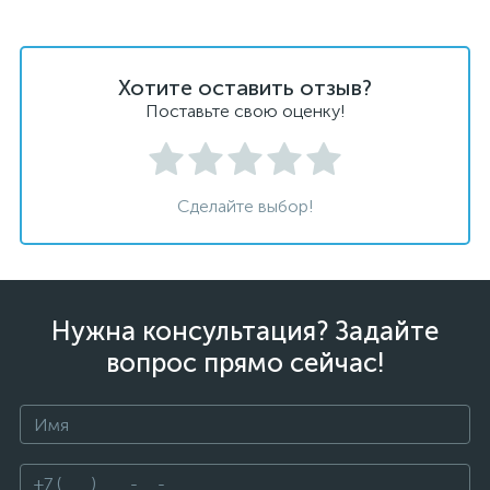
Хотите оставить отзыв?
Поставьте свою оценку!
Сделайте выбор!
Нужна консультация? Задайте
вопрос прямо сейчас!