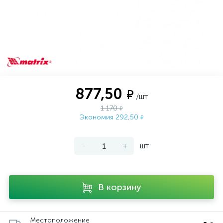
877,50
₽
/шт
1 170
₽
Экономия 292,50
₽
-
+
шт
В корзину
Местоположение