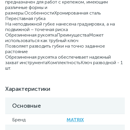
предназначен для работ с крепежом, имеющим
различные формы и
размеры.ОсобенностиХромированная сталь
Переставная губка
На неподвижной губке нанесена градуировка, а на
подвижной – точечная риска
Обрезиненная рукояткаПреимуществаМожет
использоваться как трубный ключ
Позволяет разводить губки на точно заданное
растояние
Обрезиненная рукоятка обеспечивает надежный
захват инструментаКомплектностьКлюч разводной - 1
шт.
Характеристики
Основные
Бренд
MATRIX