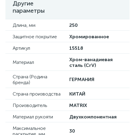
Другие
параметры
Длина, мм
250
Защитное покрытие
Хромированное
Артикул
15518
Хром-ванадиевая
Материал
сталь (CrV)
Страна (Родина
ГЕРМАНИЯ
бренда)
Страна производства
КИТАЙ
Производитель
MATRIX
Материал рукояти
Двухкомпонентная
Максимальное
30
раскрытие, мм